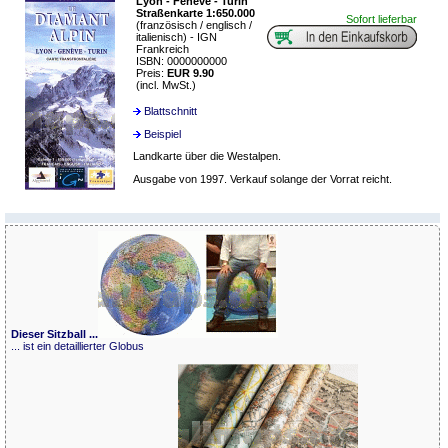
Lyon - Fenève - Turin
Straßenkarte 1:650.000
Sofort lieferbar
(französisch / englisch /
italienisch) - IGN
Frankreich
ISBN: 0000000000
Preis:
EUR 9.90
(incl. MwSt.)
Blattschnitt
Beispiel
Landkarte über die Westalpen.
Ausgabe von 1997. Verkauf solange der Vorrat reicht.
Dieser Sitzball ...
... ist ein detaillierter Globus