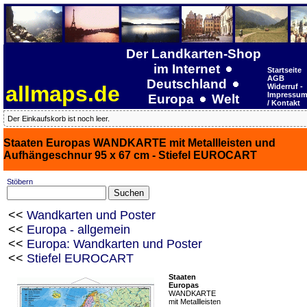
Der Landkarten-Shop
im Internet
Startseite
AGB
Deutschland
allmaps.de
Widerruf -
Impressu
Europa
Welt
/ Kontakt
Der Einkaufskorb ist noch leer.
Staaten Europas WANDKARTE mit Metallleisten und
Aufhängeschnur 95 x 67 cm - Stiefel EUROCART
Stöbern
<<
Wandkarten und Poster
<<
Europa - allgemein
<<
Europa: Wandkarten und Poster
<<
Stiefel EUROCART
Staaten
Europas
WANDKARTE
mit Metallleisten