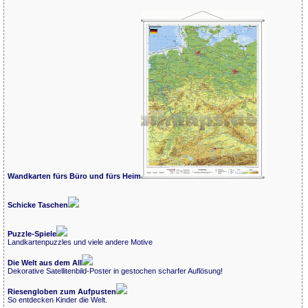
Wandkarten fürs Büro und fürs Heim
Schicke Taschen
Puzzle-Spiele
Landkartenpuzzles und viele andere Motive
Die Welt aus dem All
Dekorative Satellitenbild-Poster in gestochen scharfer Auflösung!
Riesengloben zum Aufpusten
So entdecken Kinder die Welt.