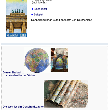
(incl. MwSt.)
Blattschnitt
Beispiel
Doppelseitig bedruckte Landkarte von Deutschland.
Dieser Sitzball ...
... ist ein detaillierter Globus
Die Welt ist ein Geschenkpapier