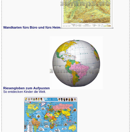
Wandkarten fürs Büro und fürs Heim
Riesengloben zum Aufpusten
So entdecken Kinder die Welt.