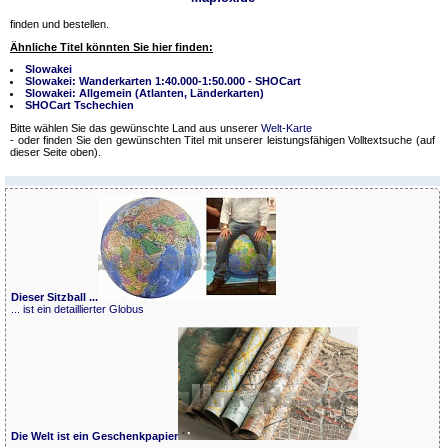
finden und bestellen.
Ähnliche Titel könnten Sie hier finden:
Slowakei
Slowakei: Wanderkarten 1:40.000-1:50.000 - SHOCart
Slowakei: Allgemein (Atlanten, Länderkarten)
SHOCart Tschechien
Bitte wählen Sie das gewünschte Land aus unserer
Welt-Karte
- oder finden Sie den gewünschten Titel mit unserer leistungsfähigen Volltextsuche (auf
dieser Seite oben).
Dieser Sitzball ...
... ist ein detaillierter Globus
Die Welt ist ein Geschenkpapier