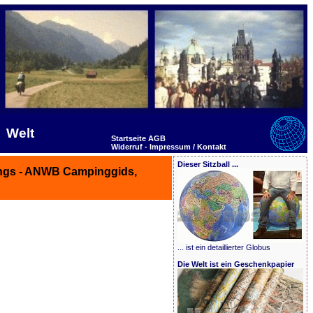
Welt
Startseite
AGB
Widerruf -
Impressum / Kontakt
Dieser Sitzball ...
ings - ANWB Campinggids,
... ist ein detaillierter Globus
Die Welt ist ein Geschenkpapier