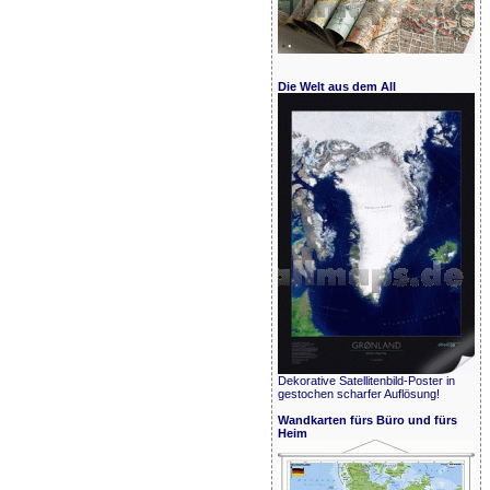
Die Welt aus dem All
Dekorative Satellitenbild-Poster in
gestochen scharfer Auflösung!
Wandkarten fürs Büro und fürs
Heim