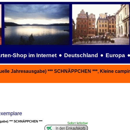
rten-Shop im Internet
Deutschland
Europa
tuelle Jahresausgabe) *** SCHNÄPPCHEN ***, Kleine camp
exemplare
sgabe) *** SCHNÄPPCHEN ***
Sofort lieferbar