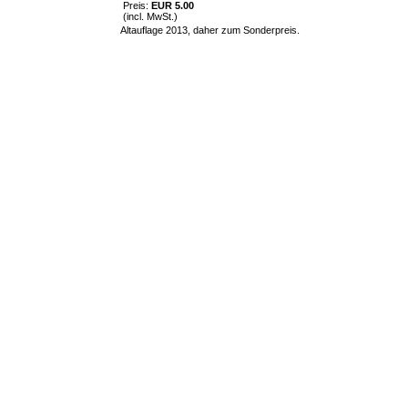
Preis:
EUR 5.00
(incl. MwSt.)
Altauflage 2013, daher zum Sonderpreis.