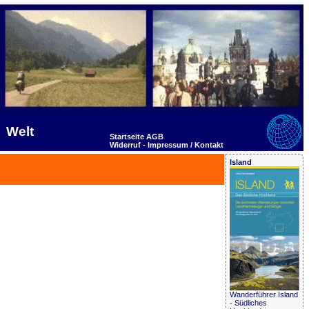
Welt
Startseite
AGB
Widerruf -
Impressum / Kontakt
Island
Wanderführer Island
- Südliches