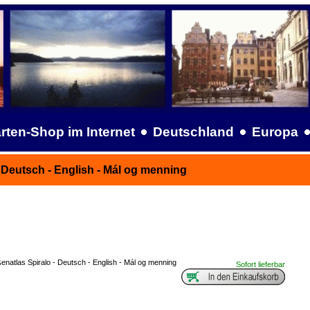
rten-Shop im Internet
Deutschland
Europa
- Deutsch - English - Mál og menning
enatlas Spiralo - Deutsch - English - Mál og menning
Sofort lieferbar