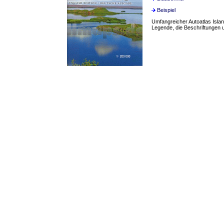
Beispiel
Umfangreicher Autoatlas Islan
Legende, die Beschriftungen 