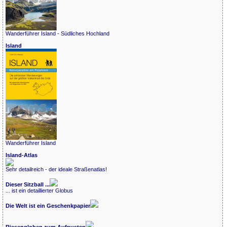
Wanderführer Island - Südliches Hochland
Island
Wanderführer Island
Island-Atlas
Sehr detailreich - der ideale Straßenatlas!
Dieser Sitzball ...
... ist ein detaillierter Globus
Die Welt ist ein Geschenkpapier
Riesengloben zum Aufpusten