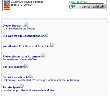
1:150.000 freytag & berndt
Sofort lieferbar
ISBN 3707904504
Dieser Sitzball ...
... ist ein detaillierter Globus
Die Welt ist ein Geschenkpapier
Wandkarten fürs Büro und fürs Heim
Riesengloben zum Aufpusten
So entdecken Kinder die Welt.
Schicke Taschen
Die Welt aus dem All
Dekorative Satellitenbild-Poster in gestochen scharfer Auflösung!
Puzzle-Spiele
Landkartenpuzzles und viele andere Motive