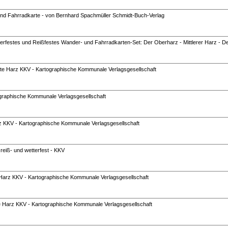
d Fahrradkarte - von Bernhard Spachmüller Schmidt-Buch-Verlag
festes und Reißfestes Wander- und Fahrradkarten-Set: Der Oberharz - Mittlerer Harz - De
e Harz KKV - Kartographische Kommunale Verlagsgesellschaft
raphische Kommunale Verlagsgesellschaft
KKV - Kartographische Kommunale Verlagsgesellschaft
reiß- und wetterfest - KKV
arz KKV - Kartographische Kommunale Verlagsgesellschaft
Harz KKV - Kartographische Kommunale Verlagsgesellschaft