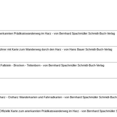
anerkannten Prädikatswanderweg im Harz - von Bernhard Spachmüller Schmidt-Buch-Verlag
 Führer mit Karte zum Wanderweg durch den Harz - von Hans Bauer Schmidt-Buch-Verlag
allstein - Brocken - Tettenborn - von Bernhard Spachmüller Schmidt-Buch-Verlag
dharz - Ostharz Wanderkarten und Fahrradkarten - von Bernhard Spachmüller Schmidt-Buch
ffizielle Karte zum anerkannten Prädikatswanderweg im Harz - von Bernhard Spachmüller 