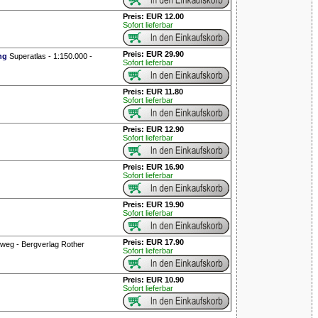
Preis: EUR 12.00
Sofort lieferbar
Preis: EUR 29.90
ng
Superatlas - 1:150.000 -
Sofort lieferbar
Preis: EUR 11.80
Sofort lieferbar
Preis: EUR 12.90
Sofort lieferbar
Preis: EUR 16.90
Sofort lieferbar
Preis: EUR 19.90
Sofort lieferbar
Preis: EUR 17.90
nweg - Bergverlag Rother
Sofort lieferbar
Preis: EUR 10.90
Sofort lieferbar