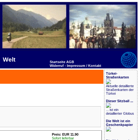
Welt
Startseite
AGB
Widerruf -
Impressum / Kontakt
Türkei-
Straßenkarten
Aktuelle detaillierte
Straßenkarten der
Türkei
Dieser Sitzball ...
... ist ein
detaillierter Globus
Die Welt ist ein
Geschenkpapier
Preis: EUR 11.90
Sofort lieferbar