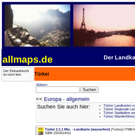
allmaps.de
Der Landka
Der Einkaufskorb
Türkei
ist noch leer.
Stöbern
<<
Europa - allgemein
Suchen Sie auch hier:
Türkei: Landkarten v
Türkei: Regionale La
Türkei: Stadtpläne un
Türkei: Wanderführer
Türkei 1:1.1 Mio. - Landkarte (wasserfest)
[Turkey] ITMB In
ISBN 1553414411