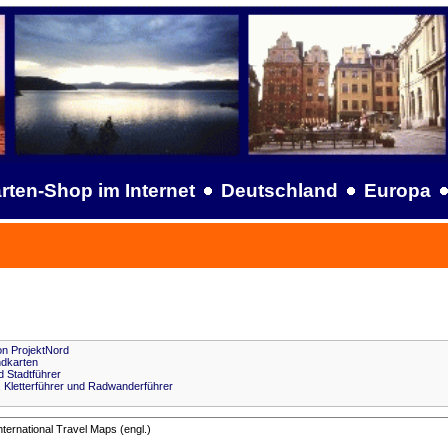
rten-Shop im Internet
Deutschland
Europa
on ProjektNord
ndkarten
d Stadtführer
, Kletterführer und Radwanderführer
ternational Travel Maps (engl.)