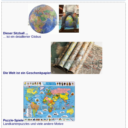
Dieser Sitzball ...
... ist ein detaillierter Globus
Die Welt ist ein Geschenkpapier
Puzzle-Spiele
Landkartenpuzzles und viele andere Motive