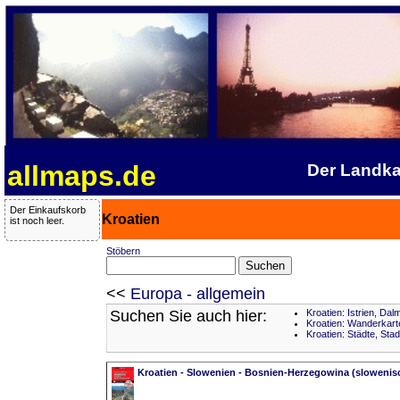
allmaps.de
Der Landka
Der Einkaufskorb
Kroatien
ist noch leer.
Stöbern
<<
Europa - allgemein
Suchen Sie auch hier:
Kroatien: Istrien, Dal
Kroatien: Wanderkart
Kroatien: Städte, Sta
Kroatien - Slowenien - Bosnien-Herzegowina (slowenisc