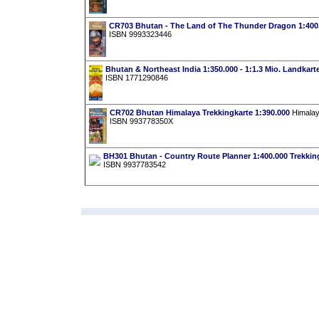
CR703 Bhutan - The Land of The Thunder Dragon 1:400
ISBN 9993323446
Bhutan & Northeast India 1:350.000 - 1:1.3 Mio. Landkart
ISBN 1771290846
CR702 Bhutan Himalaya Trekkingkarte 1:390.000
Himalay
ISBN 993778350X
BH301 Bhutan - Country Route Planner 1:400.000 Trekkin
ISBN 9937783542