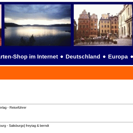
rten-Shop im Internet
Deutschland
Europa
rlag - Reiseführer
ourg - Salisburgo] freytag & berndt