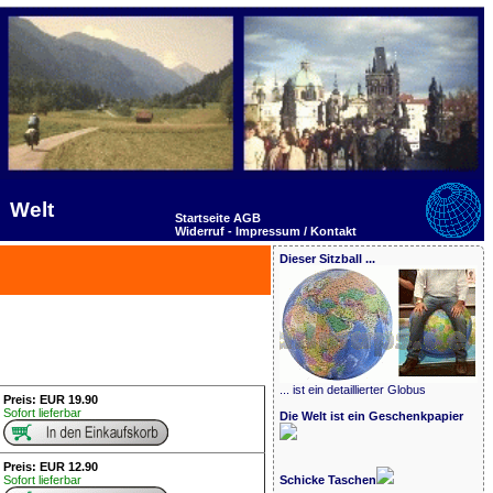
Welt
Startseite
AGB
Widerruf -
Impressum / Kontakt
Dieser Sitzball ...
... ist ein detaillierter Globus
Preis: EUR 19.90
Sofort lieferbar
Die Welt ist ein Geschenkpapier
Preis: EUR 12.90
Sofort lieferbar
Schicke Taschen