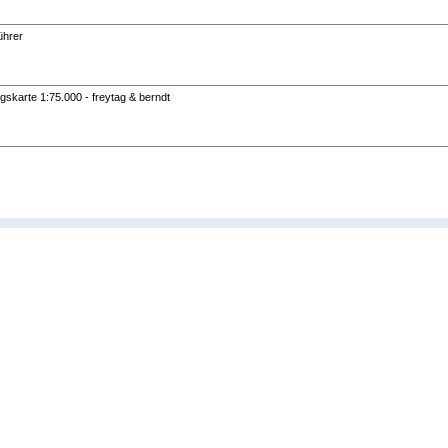
ührer
karte 1:75.000 - freytag & berndt