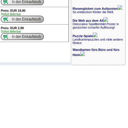
Riesengloben zum Aufpusten
Preis: EUR 19.90
So entdecken Kinder die Welt.
Sofort lieferbar
Die Welt aus dem All
Dekorative Satellitenbild-Poster in
gestochen scharfer Auflösung!
Preis: EUR 2.99
Sofort lieferbar
Puzzle-Spiele
Landkartenpuzzles und viele andere
Motive
Wandkarten fürs Büro und fürs
Heim