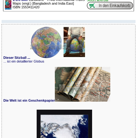
Sofort lieferbar
Maps (engl.) [Bangladesh and India East]
ISBN 1553411420
Dieser Sitzball ...
... ist ein detaillierter Globus
Die Welt ist ein Geschenkpapier