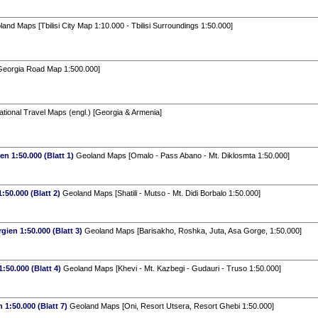
and Maps [Tbilisi City Map 1:10.000 - Tbilisi Surroundings 1:50.000]
eorgia Road Map 1:500.000]
tional Travel Maps (engl.) [Georgia & Armenia]
n 1:50.000 (Blatt 1)
Geoland Maps [Omalo - Pass Abano - Mt. Diklosmta 1:50.000]
:50.000 (Blatt 2)
Geoland Maps [Shatili - Mutso - Mt. Didi Borbalo 1:50.000]
ien 1:50.000 (Blatt 3)
Geoland Maps [Barisakho, Roshka, Juta, Asa Gorge, 1:50.000]
:50.000 (Blatt 4)
Geoland Maps [Khevi - Mt. Kazbegi - Gudauri - Truso 1:50.000]
 1:50.000 (Blatt 7)
Geoland Maps [Oni, Resort Utsera, Resort Ghebi 1:50.000]