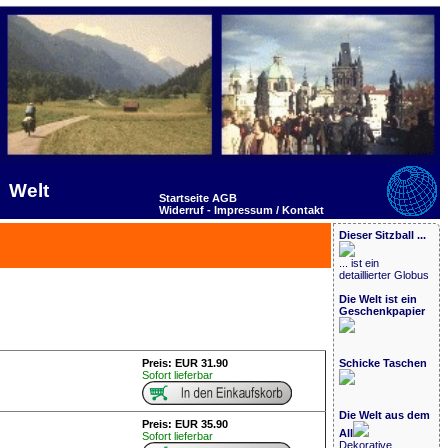
Welt
Startseite
AGB
Widerruf -
Impressum / Kontakt
Dieser Sitzball ...
... ist ein
detaillierter Globus
Die Welt ist ein
Geschenkpapier
Preis: EUR 31.90
Schicke Taschen
Sofort lieferbar
Die Welt aus dem
Preis: EUR 35.90
All
Sofort lieferbar
Dekorative