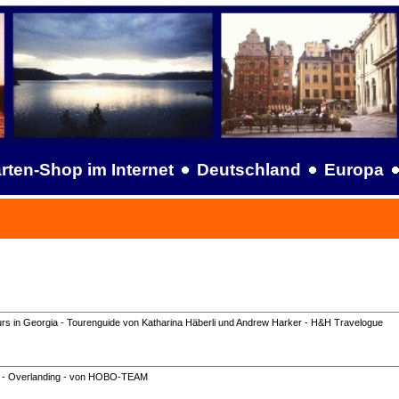
rten-Shop im Internet
Deutschland
Europa
rs in Georgia - Tourenguide von Katharina Häberli und Andrew Harker - H&H Travelogue
 - Overlanding - von HOBO-TEAM