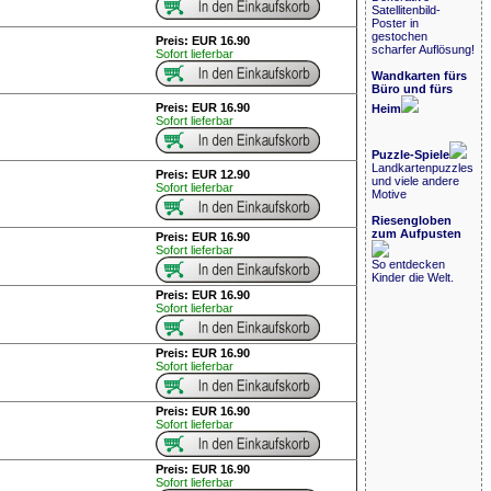
Satellitenbild-
Poster in
gestochen
Preis: EUR 16.90
scharfer Auflösung!
Sofort lieferbar
Wandkarten fürs
Büro und fürs
Preis: EUR 16.90
Heim
Sofort lieferbar
Puzzle-Spiele
Landkartenpuzzles
Preis: EUR 12.90
und viele andere
Sofort lieferbar
Motive
Riesengloben
zum Aufpusten
Preis: EUR 16.90
Sofort lieferbar
So entdecken
Kinder die Welt.
Preis: EUR 16.90
Sofort lieferbar
Preis: EUR 16.90
Sofort lieferbar
Preis: EUR 16.90
Sofort lieferbar
Preis: EUR 16.90
Sofort lieferbar