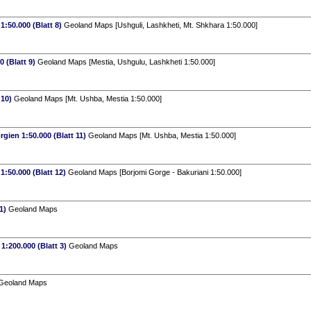
:50.000 (Blatt 8)
Geoland Maps [Ushguli, Lashkheti, Mt. Shkhara 1:50.000]
 (Blatt 9)
Geoland Maps [Mestia, Ushgulu, Lashkheti 1:50.000]
 10)
Geoland Maps [Mt. Ushba, Mestia 1:50.000]
gien 1:50.000 (Blatt 11)
Geoland Maps [Mt. Ushba, Mestia 1:50.000]
:50.000 (Blatt 12)
Geoland Maps [Borjomi Gorge - Bakuriani 1:50.000]
1)
Geoland Maps
1:200.000 (Blatt 3)
Geoland Maps
eoland Maps