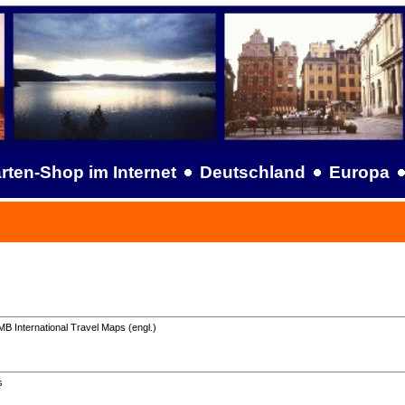
rten-Shop im Internet
Deutschland
Europa
B International Travel Maps (engl.)
s