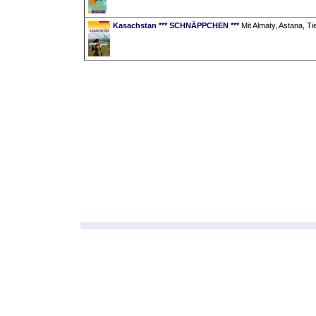
Kasachstan *** SCHNÄPPCHEN ***
Mit Almaty, Astana, T