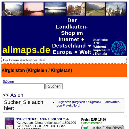
Der
Landkarten-
Shop im
Internet
Startseite
AGB
Deutschland
allmaps.de
Widerruf -
Impressum
Europa
Welt
/ Kontakt
Der Einkaufskorb ist noch leer.
Kirgisistan (Kirgisien / Kirgistan)
Stöbern
<<
Asien
Suchen Sie auch
Kirgisistan (Kirgisien / Kirgistan) - Landkarten
von ProjektNord
hier:
OSH CENTRAL ASIA 1:500.000
Osh
Preis: EUR 15.90
(Kyrgyzstan, China, Uzbekistan) 1:500.000
Sofort lieferbar
EWP - WEST COL PRODUCTIONS