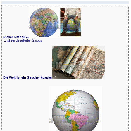
Dieser Sitzball ...
... ist ein detaillierter Globus
Die Welt ist ein Geschenkpapier