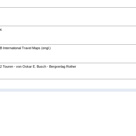
ic
 International Travel Maps (engl.)
2 Touren - von Oskar E. Busch - Bergverlag Rother