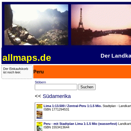
allmaps.de
Der Landka
Der Einkaufskorb
Peru
ist noch leer.
Stöbern
<<
Südamerika
Lima 1:13.500 / Zentral-Peru 1:1.5 Mio.
Stadtplan - Landkart
ISBN 1771294531
Peru - mit Stadtplan Lima 1:1.5 Mio (wasserfest)
Landkarte
ISBN 1553413644