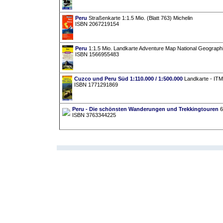
Peru
Straßenkarte 1:1.5 Mio. (Blatt 763) Michelin
ISBN 2067219154
Peru
1:1.5 Mio. Landkarte Adventure Map National Geograph
ISBN 1566955483
Cuzco und Peru Süd 1:110.000 / 1:500.000
Landkarte - ITMB
ISBN 1771291869
Peru - Die schönsten Wanderungen und Trekkingtouren
6
ISBN 3763344225