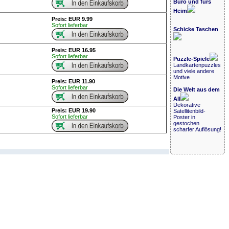
Büro und fürs
Heim
Preis: EUR 9.99
Sofort lieferbar
Schicke Taschen
Preis: EUR 16.95
Sofort lieferbar
Puzzle-Spiele
Landkartenpuzzles
und viele andere
Motive
Preis: EUR 11.90
Sofort lieferbar
Die Welt aus dem
All
Dekorative
Preis: EUR 19.90
Satellitenbild-
Sofort lieferbar
Poster in
gestochen
scharfer Auflösung!