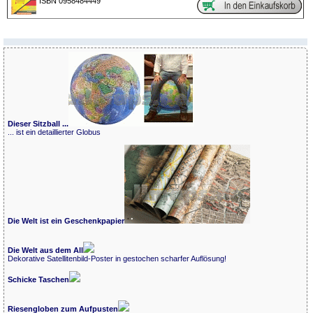
ISBN 0958484449
Dieser Sitzball ...
... ist ein detaillierter Globus
Die Welt ist ein Geschenkpapier
Die Welt aus dem All
Dekorative Satellitenbild-Poster in gestochen scharfer Auflösung!
Schicke Taschen
Riesengloben zum Aufpusten