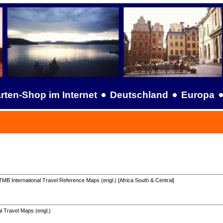
rten-Shop im Internet
Deutschland
Europa
MB International Travel Reference Maps (engl.) [Africa South & Central]
l Travel Maps (engl.)