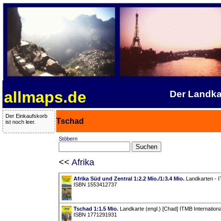
allmaps.de
Der Landka
Der Einkaufskorb
Tschad
ist noch leer.
Stöbern
<<
Afrika
Afrika Süd und Zentral 1:2.2 Mio./1:3.4 Mio.
Landkarten - IT
ISBN 1553412737
Tschad 1:1.5 Mio.
Landkarte (engl.) [Chad] ITMB Internationa
ISBN 1771291931