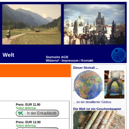
Welt
Startseite
AGB
Widerruf -
Impressum / Kontakt
Dieser Sitzball ...
... ist ein detaillierter Globus
Preis: EUR 11.90
Sofort lieferbar
Die Welt ist ein Geschenkpapier
Preis: EUR 12.90
Sofort lieferbar