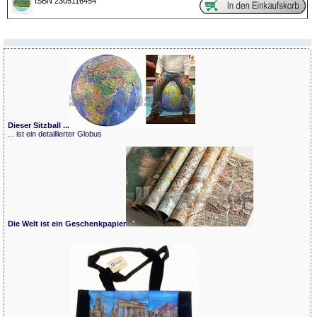
ISBN 2305116454
Dieser Sitzball ...
... ist ein detaillierter Globus
Die Welt ist ein Geschenkpapier