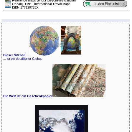
Reference Maps (engl.) [Seychelles & Indian
Ocean] ITMB - International Travel Maps
ISBN 177129728X
Dieser Sitzball ...
... ist ein detaillierter Globus
Die Welt ist ein Geschenkpapier