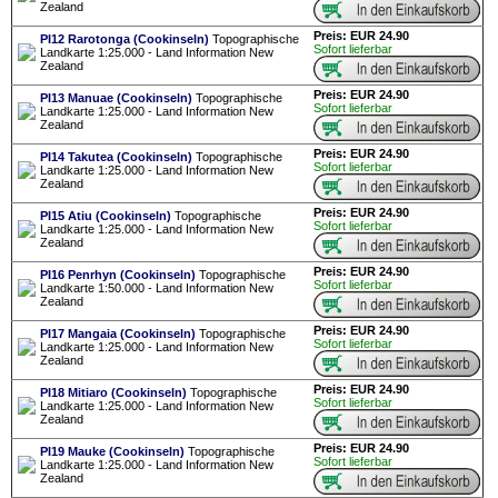
Zealand
Preis: EUR 24.90
PI12 Rarotonga (Cookinseln)
Topographische
Sofort lieferbar
Landkarte 1:25.000 - Land Information New
Zealand
Preis: EUR 24.90
PI13 Manuae (Cookinseln)
Topographische
Sofort lieferbar
Landkarte 1:25.000 - Land Information New
Zealand
Preis: EUR 24.90
PI14 Takutea (Cookinseln)
Topographische
Sofort lieferbar
Landkarte 1:25.000 - Land Information New
Zealand
Preis: EUR 24.90
PI15 Atiu (Cookinseln)
Topographische
Sofort lieferbar
Landkarte 1:25.000 - Land Information New
Zealand
Preis: EUR 24.90
PI16 Penrhyn (Cookinseln)
Topographische
Sofort lieferbar
Landkarte 1:50.000 - Land Information New
Zealand
Preis: EUR 24.90
PI17 Mangaia (Cookinseln)
Topographische
Sofort lieferbar
Landkarte 1:25.000 - Land Information New
Zealand
Preis: EUR 24.90
PI18 Mitiaro (Cookinseln)
Topographische
Sofort lieferbar
Landkarte 1:25.000 - Land Information New
Zealand
Preis: EUR 24.90
PI19 Mauke (Cookinseln)
Topographische
Sofort lieferbar
Landkarte 1:25.000 - Land Information New
Zealand