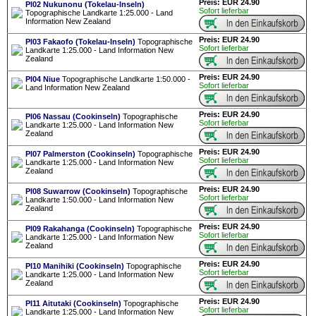
Preis: EUR 24.90
PI02 Nukunonu (Tokelau-Inseln)
Sofort lieferbar
Topographische Landkarte 1:25.000 - Land
Information New Zealand
Preis: EUR 24.90
PI03 Fakaofo (Tokelau-Inseln)
Topographische
Sofort lieferbar
Landkarte 1:25.000 - Land Information New
Zealand
Preis: EUR 24.90
PI04 Niue
Topographische Landkarte 1:50.000 -
Sofort lieferbar
Land Information New Zealand
Preis: EUR 24.90
PI06 Nassau (Cookinseln)
Topographische
Sofort lieferbar
Landkarte 1:25.000 - Land Information New
Zealand
Preis: EUR 24.90
PI07 Palmerston (Cookinseln)
Topographische
Sofort lieferbar
Landkarte 1:25.000 - Land Information New
Zealand
Preis: EUR 24.90
PI08 Suwarrow (Cookinseln)
Topographische
Sofort lieferbar
Landkarte 1:50.000 - Land Information New
Zealand
Preis: EUR 24.90
PI09 Rakahanga (Cookinseln)
Topographische
Sofort lieferbar
Landkarte 1:25.000 - Land Information New
Zealand
Preis: EUR 24.90
PI10 Manihiki (Cookinseln)
Topographische
Sofort lieferbar
Landkarte 1:25.000 - Land Information New
Zealand
Preis: EUR 24.90
PI11 Aitutaki (Cookinseln)
Topographische
Sofort lieferbar
Landkarte 1:25.000 - Land Information New