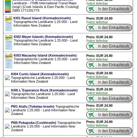
Landkarte - ITMB International Travel Maps
Sofort lieferbar
(engl.) [Cook Islands & East Pacific Cruising]
ISBN 177129177X
KI01 Raoul Island (Kermadecinseln)
Preis: EUR 24.90
Topographische Landkarte 1:25.000 - Land
Sofort lieferbar
Information New Zealand
KI02 Meyer Islands (Kermadecinseln)
Preis: EUR 24.90
Topographische Landkarte 1:25.000 - Land
Sofort lieferbar
Information New Zealand
KI03 Macauley Island (Kermadecinseln)
Preis: EUR 24.90
Topographische Landkarte 1:25.000 - Land
Sofort lieferbar
Information New Zealand
Preis: EUR 24.90
KI04 Curtis Island (Kermadecinseln)
Sofort lieferbar
Topographische Landkarte 1:25.000 - Land
Information New Zealand
Preis: EUR 24.90
KI05 L´Esperance Rock (Kermadecinseln)
Sofort lieferbar
Topographische Landkarte 1:25.000 - Land
Information New Zealand
Preis: EUR 24.90
PI01 Atafu (Tokelau-Inseln)
Topographische
Sofort lieferbar
Landkarte 1:25.000 - Land Information New
Zealand
Preis: EUR 24.90
PI05 Pukapuka (Cookinseln)
Topographische
Sofort lieferbar
Landkarte 1:25.000 - Land Information New
Zealand