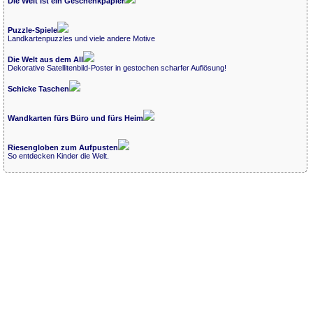
Die Welt ist ein Geschenkpapier
Puzzle-Spiele
Landkartenpuzzles und viele andere Motive
Die Welt aus dem All
Dekorative Satellitenbild-Poster in gestochen scharfer Auflösung!
Schicke Taschen
Wandkarten fürs Büro und fürs Heim
Riesengloben zum Aufpusten
So entdecken Kinder die Welt.