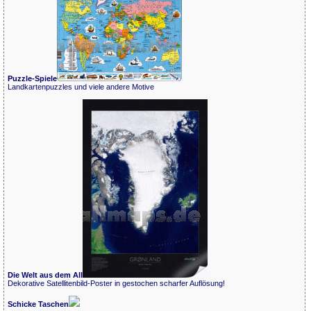
Puzzle-Spiele
Landkartenpuzzles und viele andere Motive
Die Welt aus dem All
Dekorative Satellitenbild-Poster in gestochen scharfer Auflösung!
Schicke Taschen