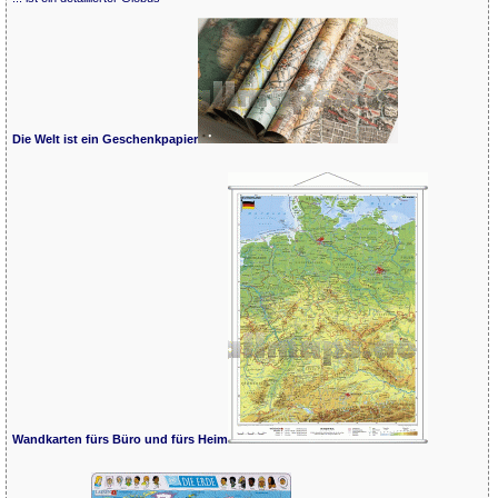
Die Welt ist ein Geschenkpapier
Wandkarten fürs Büro und fürs Heim