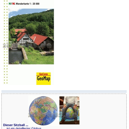
Dieser Sitzball ...
... ist ein detaillierter Globus