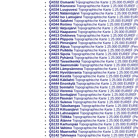
Q4332 Osmanki
Topographische Karte 1:25.000 EUREF (Per
Q4333 Kiuruvesi
Topographische Karte 1:25.000 EUREF (Pe
Q4334 Luupuvesi
Topographische Karte 1:25.000 EUREF (P
Q4341 Näläntöjärvi
Topographische Karte 1:25.000 EUREF (
Q4342 Iso Lamujärvi
Topographische Karte 1:25.000 EUREF
Q4343 Salahmi
Topographische Karte 1:25.000 EUREF (Peru
Q4344 Rotimo
Topographische Karte 1:25.000 EUREF (Peru
Q4411 Vatjusjärvi
Topographische Karte 1:25.000 EUREF (Pe
Q4412 Haapavesi
Topographische Karte 1:25.000 EUREF (Pe
Q4413 Onkineva
Topographische Karte 1:25.000 EUREF (Pe
Q4414 Piippola
Topographische Karte 1:25.000 EUREF (Peru
Q4421 Pirnesjärvi
Topographische Karte 1:25.000 EUREF (P
Q4422 Alpua
Topographische Karte 1:25.000 EUREF (Perusk
Q4423 Pulkkila
Topographische Karte 1:25.000 EUREF (Peru
Q4424 Sipola
Topographische Karte 1:25.000 EUREF (Perusk
Q4431 Pyhäntä
Topographische Karte 1:25.000 EUREF (Peru
Q4432 Tavastkenkä
Topographische Karte 1:25.000 EUREF 
Q4433 Saaresmäki
Topographische Karte 1:25.000 EUREF (
Q4434 Lämpsänneva
Topographische Karte 1:25.000 EUREF
Q4441 Hyvölänranta
Topographische Karte 1:25.000 EUREF
Q4442 Kestilä
Topographische Karte 1:25.000 EUREF (Perus
Q4443 Käkilahti
Topographische Karte 1:25.000 EUREF (Per
Q4444 Enonkylä
Topographische Karte 1:25.000 EUREF (Per
Q5111 Soinlahti
Topographische Karte 1:25.000 EUREF (Per
Q5112 Vieremä
Topographische Karte 1:25.000 EUREF (Peru
Q5113 Sonkajärvi
Topographische Karte 1:25.000 EUREF (Pe
Q5114 Päsmäri
Topographische Karte 1:25.000 EUREF (Peru
Q5121 Sukeva
Topographische Karte 1:25.000 EUREF (Perus
Q5122 Talaskangas
Topographische Karte 1:25.000 EUREF 
Q5123 Kiltuanjärvi
Topographische Karte 1:25.000 EUREF (
Q5124 Lahnasjärvi
Topographische Karte 1:25.000 EUREF (
Q5131 Tiilikka
Topographische Karte 1:25.000 EUREF (Perus
Q5132 Älänne
Topographische Karte 1:25.000 EUREF (Perus
Q5133 Karhunpää
Topographische Karte 1:25.000 EUREF (P
Q5134 Valtimo
Topographische Karte 1:25.000 EUREF (Peru
Q5141 Maanselkä
Topographische Karte 1:25.000 EUREF (P
Q5142 Talvivaara
Topographische Karte 1:25.000 EUREF (Pe