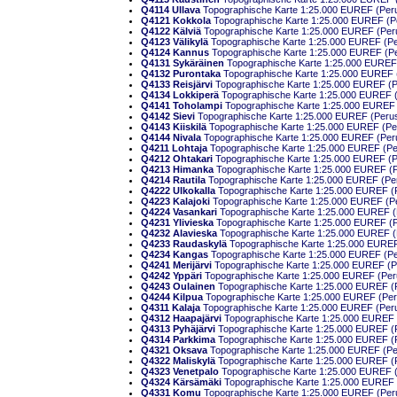
Q4114 Ullava
Topographische Karte 1:25.000 EUREF (Perusk
Q4121 Kokkola
Topographische Karte 1:25.000 EUREF (Peru
Q4122 Kälviä
Topographische Karte 1:25.000 EUREF (Perusk
Q4123 Välikylä
Topographische Karte 1:25.000 EUREF (Peru
Q4124 Kannus
Topographische Karte 1:25.000 EUREF (Peru
Q4131 Sykäräinen
Topographische Karte 1:25.000 EUREF (P
Q4132 Purontaka
Topographische Karte 1:25.000 EUREF (Pe
Q4133 Reisjärvi
Topographische Karte 1:25.000 EUREF (Per
Q4134 Lokkiperä
Topographische Karte 1:25.000 EUREF (Pe
Q4141 Toholampi
Topographische Karte 1:25.000 EUREF (P
Q4142 Sievi
Topographische Karte 1:25.000 EUREF (Peruska
Q4143 Kiiskilä
Topographische Karte 1:25.000 EUREF (Perus
Q4144 Nivala
Topographische Karte 1:25.000 EUREF (Perusk
Q4211 Lohtaja
Topographische Karte 1:25.000 EUREF (Peru
Q4212 Ohtakari
Topographische Karte 1:25.000 EUREF (Per
Q4213 Himanka
Topographische Karte 1:25.000 EUREF (Per
Q4214 Rautila
Topographische Karte 1:25.000 EUREF (Perus
Q4222 Ulkokalla
Topographische Karte 1:25.000 EUREF (Per
Q4223 Kalajoki
Topographische Karte 1:25.000 EUREF (Peru
Q4224 Vasankari
Topographische Karte 1:25.000 EUREF (Pe
Q4231 Ylivieska
Topographische Karte 1:25.000 EUREF (Per
Q4232 Alavieska
Topographische Karte 1:25.000 EUREF (Pe
Q4233 Raudaskylä
Topographische Karte 1:25.000 EUREF (
Q4234 Kangas
Topographische Karte 1:25.000 EUREF (Peru
Q4241 Merijärvi
Topographische Karte 1:25.000 EUREF (Peru
Q4242 Yppäri
Topographische Karte 1:25.000 EUREF (Perusk
Q4243 Oulainen
Topographische Karte 1:25.000 EUREF (Per
Q4244 Kilpua
Topographische Karte 1:25.000 EUREF (Perus
Q4311 Kalaja
Topographische Karte 1:25.000 EUREF (Perusk
Q4312 Haapajärvi
Topographische Karte 1:25.000 EUREF (P
Q4313 Pyhäjärvi
Topographische Karte 1:25.000 EUREF (Per
Q4314 Parkkima
Topographische Karte 1:25.000 EUREF (Per
Q4321 Oksava
Topographische Karte 1:25.000 EUREF (Peru
Q4322 Maliskylä
Topographische Karte 1:25.000 EUREF (Per
Q4323 Venetpalo
Topographische Karte 1:25.000 EUREF (Pe
Q4324 Kärsämäki
Topographische Karte 1:25.000 EUREF (P
Q4331 Komu
Topographische Karte 1:25.000 EUREF (Perusk