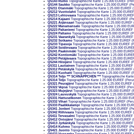
Q5143 Rumo
Topographische Karte 1:25.000 EUREF (Perusk
Q5144 Saukko
Topographische Karte 1:25.000 EUREF (Peru
Q5211 Otanmäki
Topographische Karte 1:25.000 EUREF (Pe
Q5212 Vuottolahti
Topographische Karte 1:25.000 EUREF (P
Q5213 Lehtovaara
Topographische Karte 1:25.000 EUREF (P
Q5214 Kajaani
Topographische Karte 1:25.000 EUREF (Peru
Q5221 Ärjänsaari
Topographische Karte 1:25.000 EUREF (Pe
Q5222 Manamansalo
Topographische Karte 1:25.000 EUREF
Q5223 Paltaniemi
Topographische Karte 1:25.000 EUREF (P
Q5224 Paltamo
Topographische Karte 1:25.000 EUREF (Peru
Q5231 Vaarankylä
Topographische Karte 1:25.000 EUREF (P
Q5232 Sotkamo
Topographische Karte 1:25.000 EUREF (Per
Q5233 Tipasoja
Topographische Karte 1:25.000 EUREF (Per
Q5234 Soidinvaara
Topographische Karte 1:25.000 EUREF (
Q5241 Paakinmäki
Topographische Karte 1:25.000 EUREF (
Q5242 Kontiomäki
Topographische Karte 1:25.000 EUREF (
Q5243 Petäjävaara
Topographische Karte 1:25.000 EUREF (
Q5244 Hiisijärvi
Topographische Karte 1:25.000 EUREF (Per
Q5311 Lautiainen
Topographische Karte 1:25.000 EUREF (P
Q5312 Petäiskylä
Topographische Karte 1:25.000 EUREF (Pe
Q5313 Kuohatti
Topographische Karte 1:25.000 EUREF (Per
Q5314 Teljo *** SCHNÄPPCHEN ***
Topographische Karte 
Q5314 Teljo
Topographische Karte 1:25.000 EUREF (Peruska
Q5321 Peurajärvi
Topographische Karte 1:25.000 EUREF (Pe
Q5322 Vepsä
Topographische Karte 1:25.000 EUREF (Perusk
Q5323 Mujejärvi
Topographische Karte 1:25.000 EUREF (Per
Q5324 Lauvuskylä
Topographische Karte 1:25.000 EUREF (
Q5331 Hattuselkonen
Topographische Karte 1:25.000 EURE
Q5332 Vihari
Topographische Karte 1:25.000 EUREF (Perusk
Q5333 Paalikkalampi
Topographische Karte 1:25.000 EUREF
Q5341 Jonkeri
Topographische Karte 1:25.000 EUREF (Peru
Q5342 Riihivaara
Topographische Karte 1:25.000 EUREF (Pe
Q5411 Tervasalmi
Topographische Karte 1:25.000 EUREF (P
Q5412 Ontojärvi
Topographische Karte 1:25.000 EUREF (Per
Q5413 Jyrkänkylä
Topographische Karte 1:25.000 EUREF (P
Q5414 Kuhmo
Topographische Karte 1:25.000 EUREF (Peru
Q5421 Juonto
Topographische Karte 1:25.000 EUREF (Perus
Q5422 Vuosanka
Topographische Karte 1:25.000 EUREF (Pe