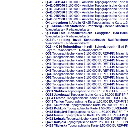
Q-41-043/044
1:100.000 - Amtliche Topographische Karte de
Q-41-045/046
1:100.000 - Amtliche Topographische Karte de
Q-41-053/054
1:100.000 - Amtliche Topographische Karte de
Q-41-055/056
1:100.000 - Amtliche Topographische Karte de
Q-41-065/066
1:100.000 - Amtliche Topographische Karte de
Q-41-067/068
1:100.000 - Amtliche Topographische Karte de
Q4 Lindenberg i. Allgäu
ATK25 Topographische Karte 1:2
Q10 Murnau am Staffelsee - Penzberg - Benediktbeuern -
Wanderkarte - Radwanderkarte
Q11 Bad Tölz - Benediktbeuern - Lenggries - Bad Heilb
Wanderkarte - Radwanderkarte
Q16 Ruhpolding - Inzell - Schneizlreuth - Bad Reiche
Wanderkarte - Radwanderkarte
Q16
->
Q16 Ruhpolding - Inzell - Schneizlreuth - Bad
Bayern - Wanderkarte - Radwanderkarte
Q31
Topographische Karte 1:100.000 EUREF-FIN Maanmittau
Q33
Topographische Karte 1:100.000 EUREF-FIN Maanmittau
Q34
Topographische Karte 1:100.000 EUREF-FIN Maanmittau
Q41
Topographische Karte 1:100.000 EUREF-FIN Maanmittau
Q42
Topographische Karte 1:100.000 EUREF-FIN Maanmittau
Q43
Topographische Karte 1:100.000 EUREF-FIN Maanmittau
Q44
Topographische Karte 1:100.000 EUREF-FIN Maanmittau
Q51
Topographische Karte 1:100.000 EUREF-FIN Maanmittau
Q52
Topographische Karte 1:100.000 EUREF-FIN Maanmittau
Q53
Topographische Karte 1:100.000 EUREF-FIN Maanmittau
Q54
Topographische Karte 1:100.000 EUREF-FIN Maanmittau
Q331 Stubben
Topographische Karte 1:50.000 EUREF-FIN (
Q333 Jakobstad
Topographische Karte 1:50.000 EUREF-FIN
Q334 Larsmo
Topographische Karte 1:50.000 EUREF-FIN (M
Q343 Tankar
Topographische Karte 1:50.000 EUREF-FIN (Ma
Q411 Kaustinen
Topographische Karte 1:50.000 EUREF-FIN 
Q412 Kokkola
Topographische Karte 1:50.000 EUREF-FIN (M
Q413 Reisjärvi
Topographische Karte 1:50.000 EUREF-FIN (
Q414 Nivala
Topographische Karte 1:50.000 EUREF-FIN (Maa
Q421 Lohtaja
Topographische Karte 1:50.000 EUREF-FIN (M
Q422 Kalajoki
Topographische Karte 1:50.000 EUREF-FIN (M
Q423 Ylivieska
Topographische Karte 1:50.000 EUREF-FIN (