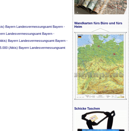
Wandkarten fürs Büro und fürs
tkis) Bayern Landesvermessungsamt Bayern -
Heim
ayern Landesvermessungsamt Bayern -
Atkis) Bayern Landesvermessungsamt Bayern -
5.000 (Atkis) Bayern Landesvermessungsamt
Schicke Taschen