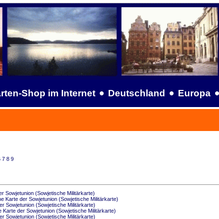
rten-Shop im Internet
Deutschland
Europa
6
7
8
9
r Sowjetunion (Sowjetische Militärkarte)
 Karte der Sowjetunion (Sowjetische Militärkarte)
r Sowjetunion (Sowjetische Militärkarte)
Karte der Sowjetunion (Sowjetische Militärkarte)
r Sowjetunion (Sowjetische Militärkarte)