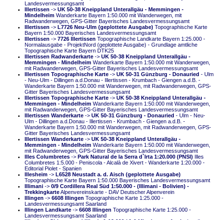
Landesvermessungsamt
Illertissen
->
UK 50-38 Kneippland Unterallgäu - Memmingen -
Mindelheim
Wanderkarte Bayern 1:50.000 mit Wanderwegen, mit
Radwanderwegen, GPS-Gitter Bayerisches Landesvermessungsamt
Illertissen
->
L7726 Neu-Ulm (geplottete Ausgabe)
Topographische Karte
Bayern 1:50.000 Bayerisches Landesvermessungsamt
Illertissen
->
7726 Illertissen
Topographische Landkarte Bayern 1:25.000 -
Normalausgabe - ProjektNord (geplottete Ausgabe) - Grundlage amtliche
Topographische Karte Bayern DTK25
Illertissen Radwanderkarte
->
UK 50-38 Kneippland Unterallgäu -
Memmingen - Mindelheim
Wanderkarte Bayern 1:50.000 mit Wanderwegen,
mit Radwanderwegen, GPS-Gitter Bayerisches Landesvermessungsamt
Illertissen Topographische Karte
->
UK 50-31 Günzburg - Donauried
- Ulm
- Neu-Ulm - Dillingen a.d.Donau - Illertissen - Krumbach - Giengen a.d.B. -
Wanderkarte Bayern 1:50.000 mit Wanderwegen, mit Radwanderwegen, GPS-
Gitter Bayerisches Landesvermessungsamt
Illertissen Topographische Karte
->
UK 50-38 Kneippland Unterallgäu -
Memmingen - Mindelheim
Wanderkarte Bayern 1:50.000 mit Wanderwegen,
mit Radwanderwegen, GPS-Gitter Bayerisches Landesvermessungsamt
Illertissen Wanderkarte
->
UK 50-31 Günzburg - Donauried
- Ulm - Neu-
Ulm - Dillingen a.d.Donau - Illertissen - Krumbach - Giengen a.d.B. -
Wanderkarte Bayern 1:50.000 mit Wanderwegen, mit Radwanderwegen, GPS-
Gitter Bayerisches Landesvermessungsamt
Illertissen Wanderkarte
->
UK 50-38 Kneippland Unterallgäu -
Memmingen - Mindelheim
Wanderkarte Bayern 1:50.000 mit Wanderwegen,
mit Radwanderwegen, GPS-Gitter Bayerisches Landesvermessungsamt
Illes Columbretes
->
Park Natural de la Serra d`Irta 1:20.000 (PNSI)
Illes
Columbretes 1:5.000 - Peniscola - Alcalà de Xivert - Wanderkarte 1:20.000 -
Editorial Piolet - Spanien
Illesheim
->
L6528 Neustadt a. d. Aisch (geplottete Ausgabe)
Topographische Karte Bayern 1:50.000 Bayerisches Landesvermessungsamt
Illimani
->
0/9 Cordillera Real Süd 1:50.000 - (Illimani - Bolivien) -
Trekkingkarte
Alpenvereinskarte - DAV Deutscher Alpenverein
Illingen
->
6608 Illingen
Topographische Karte 1:25.000 -
Landesvermessungsamt Saarland
Illingen Landkarte
->
6608 Illingen
Topographische Karte 1:25.000 -
Landesvermessungsamt Saarland