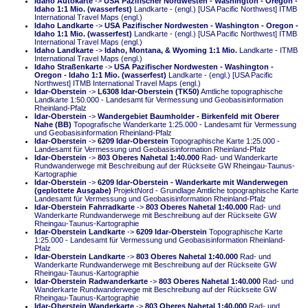
Idaho Autokarte
->
USA Pazifischer Nordwesten - Washington - Oregon -
Idaho 1:1 Mio. (wasserfest)
Landkarte - (engl.) [USA Pacific Northwest] ITMB
International Travel Maps (engl.)
Idaho Landkarte
->
USA Pazifischer Nordwesten - Washington - Oregon -
Idaho 1:1 Mio. (wasserfest)
Landkarte - (engl.) [USA Pacific Northwest] ITMB
International Travel Maps (engl.)
Idaho Landkarte
->
Idaho, Montana, & Wyoming 1:1 Mio.
Landkarte - ITMB
International Travel Maps (engl.)
Idaho Straßenkarte
->
USA Pazifischer Nordwesten - Washington -
Oregon - Idaho 1:1 Mio. (wasserfest)
Landkarte - (engl.) [USA Pacific
Northwest] ITMB International Travel Maps (engl.)
Idar-Oberstein
->
L6308 Idar-Oberstein (TK50)
Amtliche topographische
Landkarte 1:50.000 - Landesamt für Vermessung und Geobasisinformation
Rheinland-Pfalz
Idar-Oberstein
->
Wandergebiet Baumholder - Birkenfeld mit Oberer
Nahe (BB)
Topografische Wanderkarte 1:25.000 - Landesamt für Vermessung
und Geobasisinformation Rheinland-Pfalz
Idar-Oberstein
->
6209 Idar-Oberstein
Topographische Karte 1:25.000 -
Landesamt für Vermessung und Geobasisinformation Rheinland-Pfalz
Idar-Oberstein
->
803 Oberes Nahetal 1:40.000
Rad- und Wanderkarte
Rundwanderwege mit Beschreibung auf der Rückseite GW Rheingau-Taunus-
Kartographie
Idar-Oberstein
->
6209 Idar-Oberstein - Wanderkarte mit Wanderwegen
(geplottete Ausgabe)
ProjektNord - Grundlage Amtliche topographische Karte
Landesamt für Vermessung und Geobasisinformation Rheinland-Pfalz
Idar-Oberstein Fahrradkarte
->
803 Oberes Nahetal 1:40.000
Rad- und
Wanderkarte Rundwanderwege mit Beschreibung auf der Rückseite GW
Rheingau-Taunus-Kartographie
Idar-Oberstein Landkarte
->
6209 Idar-Oberstein
Topographische Karte
1:25.000 - Landesamt für Vermessung und Geobasisinformation Rheinland-
Pfalz
Idar-Oberstein Landkarte
->
803 Oberes Nahetal 1:40.000
Rad- und
Wanderkarte Rundwanderwege mit Beschreibung auf der Rückseite GW
Rheingau-Taunus-Kartographie
Idar-Oberstein Radwanderkarte
->
803 Oberes Nahetal 1:40.000
Rad- und
Wanderkarte Rundwanderwege mit Beschreibung auf der Rückseite GW
Rheingau-Taunus-Kartographie
Idar-Oberstein Wanderkarte
->
803 Oberes Nahetal 1:40.000
Rad- und