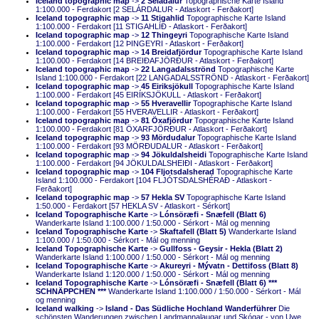
Iceland topographic map
->
2 Seladalur
Topographische Karte Island
1:100.000 - Ferdakort [2 SELÁRDALUR - Atlaskort - Ferðakort]
Iceland topographic map
->
11 Stigahlid
Topographische Karte Island
1:100.000 - Ferdakort [11 STIGAHLÍÐ - Atlaskort - Ferðakort]
Iceland topographic map
->
12 Thingeyri
Topographische Karte Island
1:100.000 - Ferdakort [12 ÞINGEYRI - Atlaskort - Ferðakort]
Iceland topographic map
->
14 Breidafjördur
Topographische Karte Island
1:100.000 - Ferdakort [14 BREIÐAFJÖRÐUR - Atlaskort - Ferðakort]
Iceland topographic map
->
22 Langadalsströnd
Topographische Karte
Island 1:100.000 - Ferdakort [22 LANGADALSSTRÖND - Atlaskort - Ferðakort]
Iceland topographic map
->
45 Eiriksjökull
Topographische Karte Island
1:100.000 - Ferdakort [45 EIRÍKSJÖKULL - Atlaskort - Ferðakort]
Iceland topographic map
->
55 Hveravellir
Topographische Karte Island
1:100.000 - Ferdakort [55 HVERAVELLIR - Atlaskort - Ferðakort]
Iceland topographic map
->
81 Öxafjördur
Topographische Karte Island
1:100.000 - Ferdakort [81 ÖXARFJÖRÐUR - Atlaskort - Ferðakort]
Iceland topographic map
->
93 Mördudalur
Topographische Karte Island
1:100.000 - Ferdakort [93 MÖRÐUDALUR - Atlaskort - Ferðakort]
Iceland topographic map
->
94 Jökuldalsheidi
Topographische Karte Island
1:100.000 - Ferdakort [94 JÖKULDALSHEIÐI - Atlaskort - Ferðakort]
Iceland topographic map
->
104 Fljotsdalsherad
Topographische Karte
Island 1:100.000 - Ferdakort [104 FLJÓTSDALSHÉRAÐ - Atlaskort -
Ferðakort]
Iceland topographic map
->
57 Hekla SV
Topographische Karte Island
1:50.000 - Ferdakort [57 HEKLA SV - Atlaskort - Sérkort]
Iceland Topographische Karte
->
Lónsöræfi - Snæfell (Blatt 6)
Wanderkarte Island 1:100.000 / 1:50.000 - Sérkort - Mál og menning
Iceland Topographische Karte
->
Skaftafell (Blatt 5)
Wanderkarte Island
1:100.000 / 1:50.000 - Sérkort - Mál og menning
Iceland Topographische Karte
->
Gullfoss - Geysir - Hekla (Blatt 2)
Wanderkarte Island 1:100.000 / 1:50.000 - Sérkort - Mál og menning
Iceland Topographische Karte
->
Akureyri - Mývatn - Dettifoss (Blatt 8)
Wanderkarte Island 1:120.000 / 1:50.000 - Sérkort - Mál og menning
Iceland Topographische Karte
->
Lónsöræfi - Snæfell (Blatt 6) ***
SCHNÄPPCHEN ***
Wanderkarte Island 1:100.000 / 1:50.000 - Sérkort - Mál
og menning
Iceland walking
->
Island - Das Südliche Hochland Wanderführer
Die
schönsten Wanderungen zwischen Landmannalaugar und Skógar - von Uwe