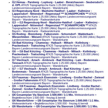
I12 Hemau - Parsberg - Lupburg - Laaber - Beratzhausen - Seubersdorf i.
d. OPf.
ATK25 Topographische Karte 1:25.000 (Atkis) Bayern
Landesvermessungsamt Bayern - Wanderkarte
I13 Regensburg-Nord - Maxhütte-Haidhof - Laaber - Kallmünz -
Lappersdorf - Nittendorf - Regenstauf *** SCHNÄPPCHEN ***
ATK25
Topographische Karte 1:25.000 (Atkis) Bayern Landesvermessungsamt
Bayern - Wanderkarte - Radwanderkarte
I13
->
I13 Regensburg-Nord - Maxhütte-Haidhof - Laaber - Kallmünz -
Lappersdorf - Nittendorf - Regenstauf *** SCHNÄPPCHEN ***
ATK25
Topographische Karte 1:25.000 (Atkis) Bayern Landesvermessungsamt
Bayern - Wanderkarte - Radwanderkarte
I15 Roding - Brennberg - Falkenstein - Schorndorf - Walderbach -
Wiesenfelden - Wiesent
ATK25 Topographische Karte 1:25.000 (Atkis) Bayern
Landesvermessungsamt Bayern - Wanderkarte
I16 Bad Kötzting - Chamerau - Haibach - Miltach - Kollnburg -
Prackenbach - Traitsching
ATK25 Topographische Karte 1:25.000 (Atkis)
Bayern Landesvermessungsamt Bayern - Wanderkarte
I16
->
I16 Bad Kötzting - Chamerau - Haibach - Miltach - Kollnburg -
Prackenbach - Traitsching
ATK25 Topographische Karte 1:25.000 (Atkis)
Bayern Landesvermessungsamt Bayern - Wanderkarte
I17 Viechtach - Arrach - Arnbruck - Bad Kötzting - Lam - Bodenmais -
Teisnach
ATK25 Topographische Karte 1:25.000 (Atkis) Bayern
Landesvermessungsamt Bayern - Wanderkarte
I17
->
I17 Viechtach - Arrach - Arnbruck - Bad Kötzting - Lam -
Bodenmais - Teisnach
ATK25 Topographische Karte 1:25.000 (Atkis) Bayern
Landesvermessungsamt Bayern - Wanderkarte
I19 Frauenau - Bayerisch Eisenstein - Lindberg - Großer Rachel - Zwiesel
- Großer Falkenstein
ATK25 Topographische Karte 1:25.000 (Atkis) Bayern
Landesvermessungsamt Bayern - Wanderkarte
I19
->
I19 Frauenau - Bayerisch Eisenstein - Lindberg - Großer Rachel -
Zwiesel - Großer Falkenstein
ATK25 Topographische Karte 1:25.000 (Atkis)
Bayern Landesvermessungsamt Bayern - Wanderkarte
I26 Gesamtplan Via Slavorum 1:500.000 / 1:1 Mio.
Weitwanderkarte +
Begleitbroschüre 1:500.000 - freytag & berndt
I26 Wanderführer
->
I26 Gesamtplan Via Slavorum 1:500.000 / 1:1 Mio.
Weitwanderkarte + Begleitbroschüre 1:500.000 - freytag & berndt
I26 Wanderkarte
->
I26 Gesamtplan Via Slavorum 1:500.000 / 1:1 Mio.